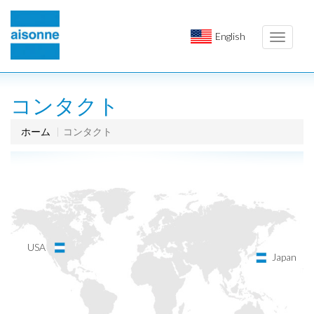
English
Toggle
navigati
コンタクト
ホーム
コンタクト
USA
Japan