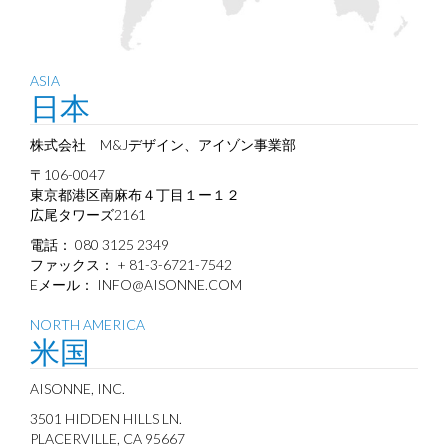
ASIA
日本
株式会社 M&Jデザイン、アイゾン事業部
〒106-0047
東京都港区南麻布４丁目１ー１２
広尾タワーズ2161
電話： 080 3125 2349
ファックス： + 81-3-6721-7542‬
Eメール：
INFO@AISONNE.COM
NORTH AMERICA
米国
AISONNE, INC.
3501 HIDDEN HILLS LN.
PLACERVILLE, CA 95667