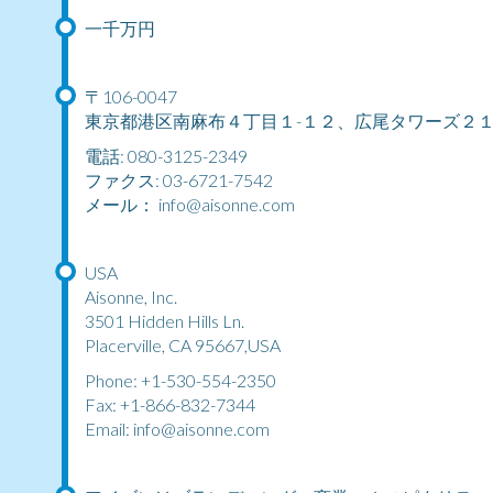
一千万円
〒106-0047
東京都港区南麻布４丁目１-１２、広尾タワーズ２
電話: 080-3125-2349
ファクス: 03-6721-7542
メール：
info@aisonne.com
USA
Aisonne, Inc.
3501 Hidden Hills Ln.
Placerville, CA 95667,USA
Phone: +1-530-554-2350
Fax: +1-866-832-7344
Email:
info@aisonne.com