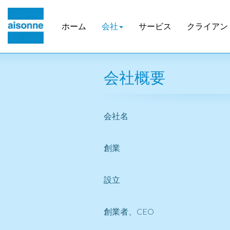
ホーム
会社
サービス
クライアン
会社概要
会社名
創業
設立
創業者、CEO