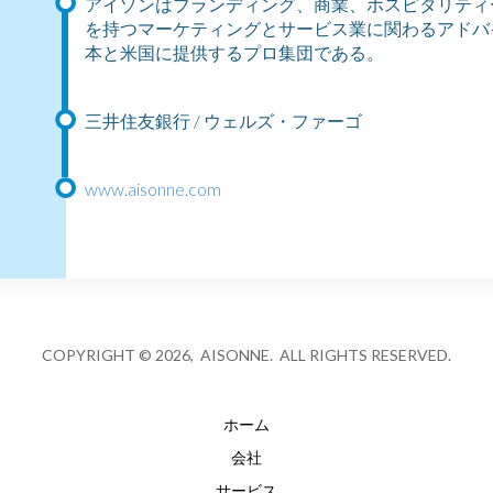
アイゾンはブランディング、商業、ホスピタリティ
を持つマーケティングとサービス業に関わるアドバ
本と米国に提供するプロ集団である。
三井住友銀行 / ウェルズ・ファーゴ
www.aisonne.com
COPYRIGHT © 2026, AISONNE. ALL RIGHTS RESERVED.
ホーム
会社
サービス